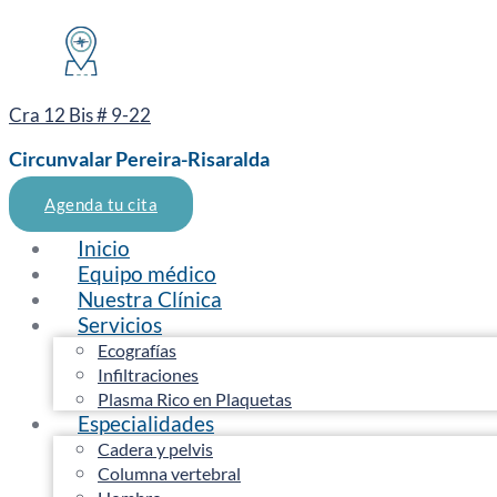
Cra 12 Bis # 9-22
Circunvalar Pereira-Risaralda
Agenda tu cita
Inicio
Equipo médico
Nuestra Clínica
Servicios
Ecografías
Infiltraciones
Plasma Rico en Plaquetas
Especialidades
Cadera y pelvis
Columna vertebral