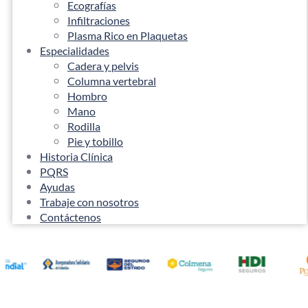
Ecografías
Infiltraciones
Plasma Rico en Plaquetas
Especialidades
Cadera y pelvis
Columna vertebral
Hombro
Mano
Rodilla
Pie y tobillo
Historia Clínica
PQRS
Ayudas
Trabaje con nosotros
Contáctenos