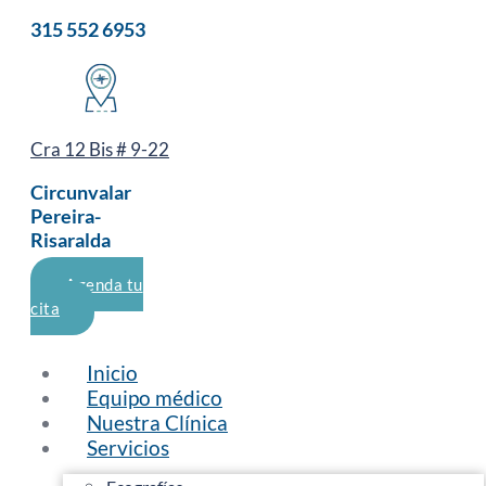
315 552 6953
Cra 12 Bis # 9-22
Circunvalar
Pereira-
Risaralda
Agenda tu
cita
Inicio
Equipo médico
Nuestra Clínica
Servicios