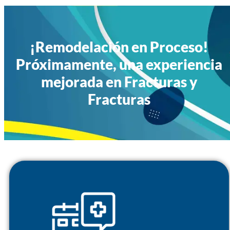
¡Remodelación en Proceso!
Próximamente, una experiencia
mejorada en Fracturas y
Fracturas