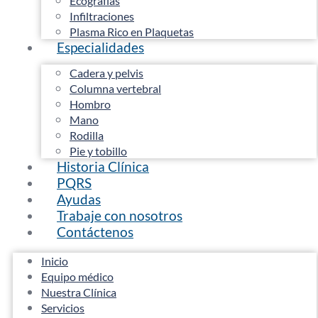
Ecografías
Infiltraciones
Plasma Rico en Plaquetas
Especialidades
Cadera y pelvis
Columna vertebral
Hombro
Mano
Rodilla
Pie y tobillo
Historia Clínica
PQRS
Ayudas
Trabaje con nosotros
Contáctenos
Inicio
Equipo médico
Nuestra Clínica
Servicios