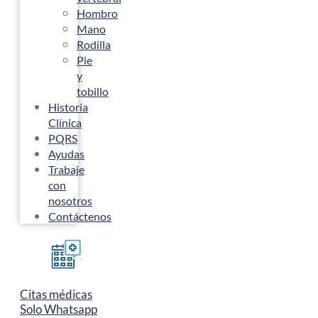
Hombro
Mano
Rodilla
Pie
y
tobillo
Historia
Clínica
PQRS
Ayudas
Trabaje
con
nosotros
Contáctenos
Citas médicas
Solo Whatsapp